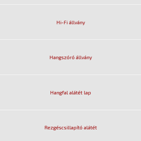
Hi-Fi állvány
Hangszóró állvány
Hangfal alátét lap
Rezgéscsillapító alátét